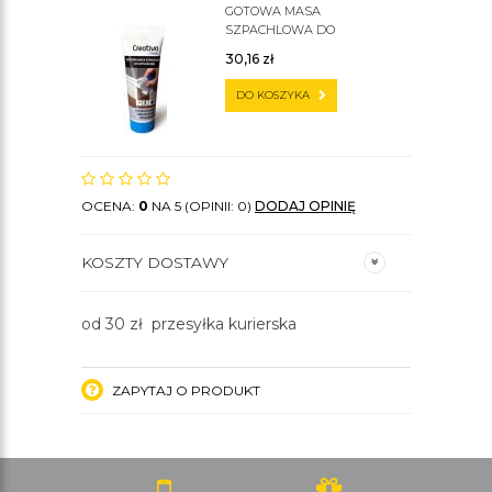
GOTOWA MASA
SZPACHLOWA DO
SZTUKATERII C200
30,16
zł
DO KOSZYKA
OCENA:
0
NA 5 (OPINII: 0)
DODAJ OPINIĘ
KOSZTY DOSTAWY
od 30 zł przesyłka kurierska
ZAPYTAJ O PRODUKT