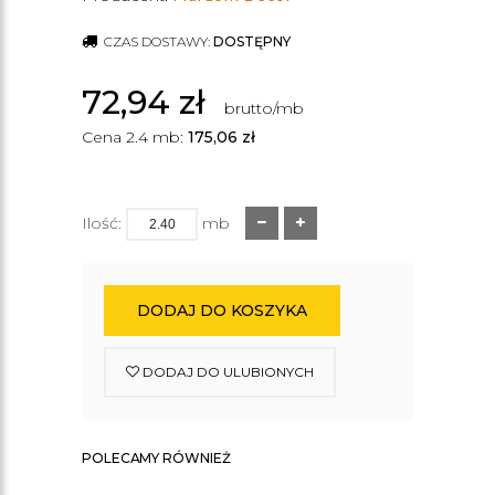
CZAS DOSTAWY:
DOSTĘPNY
72,94
zł
brutto/mb
Cena 2.4 mb:
175,06
zł
Ilość:
mb
DODAJ DO KOSZYKA
DODAJ DO ULUBIONYCH
POLECAMY RÓWNIEŻ