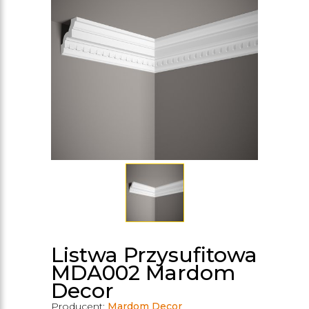
Listwa Przysufitowa
MDA002 Mardom
Decor
Producent:
Mardom Decor