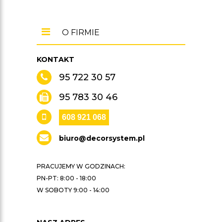
O FIRMIE
KONTAKT
95 722 30 57
95 783 30 46
608 921 068
biuro@decorsystem.pl
PRACUJEMY W GODZINACH:
PN-PT: 8:00 - 18:00
W SOBOTY 9:00 - 14:00