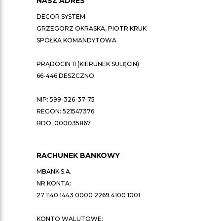
NASZ ADRES
DECOR SYSTEM
GRZEGORZ OKRASKA, PIOTR KRUK
SPÓŁKA KOMANDYTOWA
PRĄDOCIN 11 (KIERUNEK SULĘCIN)
66-446 DESZCZNO
NIP: 599-326-37-75
REGON: 521547376
BDO: 000035867
RACHUNEK BANKOWY
MBANK S.A.
NR KONTA:
27 1140 1443 0000 2269 4100 1001
KONTO WALUTOWE: