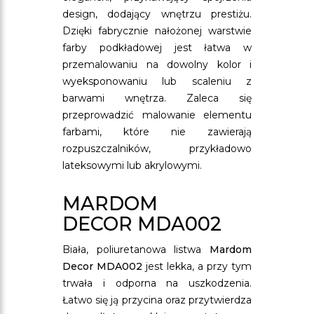
design, dodający wnętrzu prestiżu.
Dzięki fabrycznie nałożonej warstwie
farby podkładowej jest łatwa w
przemalowaniu na dowolny kolor i
wyeksponowaniu lub scaleniu z
barwami wnętrza. Zaleca się
przeprowadzić malowanie elementu
farbami, które nie zawierają
rozpuszczalników, przykładowo
lateksowymi lub akrylowymi.
MARDOM
DECOR MDA002
Biała, poliuretanowa listwa
Mardom
Decor MDA002
jest lekka, a przy tym
trwała i odporna na uszkodzenia.
Łatwo się ją przycina oraz przytwierdza