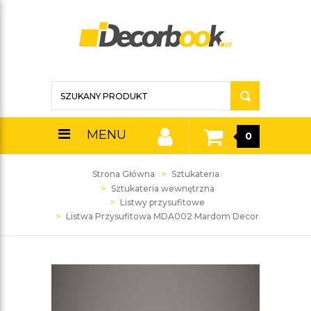
MENU
0
Strona Główna
Sztukateria
Sztukateria wewnętrzna
Listwy przysufitowe
Listwa Przysufitowa MDA002 Mardom Decor