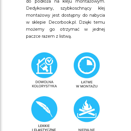
do podłoża na kleju montażowym.
Dedykowany, szybkoschnący klej
montażowy jest dostępny do nabycia
w sklepie Decorbook.pl. Dzięki temu
możemy go otrzymać w jednej
paczce razem z listwą.