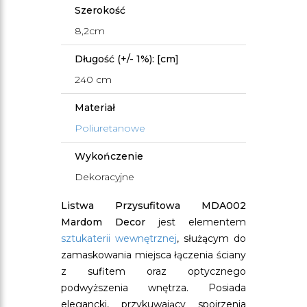
Szerokość
8,2cm
Długość (+/- 1%): [cm]
240 cm
Materiał
Poliuretanowe
Wykończenie
Dekoracyjne
Listwa Przysufitowa MDA002
Mardom Decor
jest elementem
sztukaterii wewnętrznej
, służącym do
zamaskowania miejsca łączenia ściany
z sufitem oraz optycznego
podwyższenia wnętrza. Posiada
elegancki, przykuwający spojrzenia