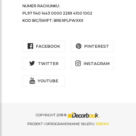
NUMER RACHUNKU:
PL97 1140 1443 0000 2269 4100 1002
KOD BIC/SWIFT: BREXPLPWXXX
FACEBOOK
PINTEREST
TWITTER
INSTAGRAM
YOUTUBE
COPYRIGHT 2018 ©
PROJEKT I OPROGRAMOWANIE SKLEPU:
EBEXO