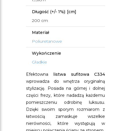
Długość (+/- 1%): [cm]
200 cm
Materiał
Poliuretanowe
Wykończenie
Gładkie
Efektowna
listwa sufitowa C334
wprowadza do wnętrza oryginalną
stylizację. Posiada na górnej i dolnej
części frezy, które nadadzą każdemu
pomieszczeniu odrobinę luksusu.
Dzięki swoim sporym rozmiarom z
łatwością zamaskuje wszelkie
nierówności, które występują w
miejscu połączenia ściany ze stropem.