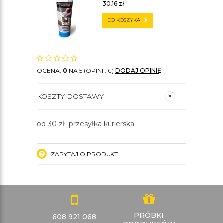
30,16
zł
DO KOSZYKA
OCENA:
0
NA 5 (OPINII: 0)
DODAJ OPINIĘ
KOSZTY DOSTAWY
od 30 zł przesyłka kurierska
ZAPYTAJ O PRODUKT
PRÓBKI
608 921 068