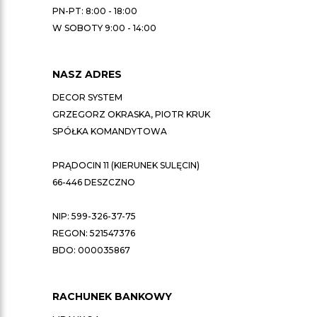
PN-PT: 8:00 - 18:00
W SOBOTY 9:00 - 14:00
NASZ ADRES
DECOR SYSTEM
GRZEGORZ OKRASKA, PIOTR KRUK
SPÓŁKA KOMANDYTOWA
PRĄDOCIN 11 (KIERUNEK SULĘCIN)
66-446 DESZCZNO
NIP: 599-326-37-75
REGON: 521547376
BDO: 000035867
RACHUNEK BANKOWY