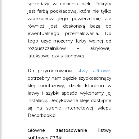
sprzedaży w odcieniu bieli. Pokryty
jest farbą podkładową, która nie tylko
zabezpiecza jego powierzchnię, ale
również jest doskonałą bazą do
ewentualnego przemalowania. Do
tego użyć możemy farby wolnej od
rozpuszczalników – akrylowej,
lateksowej czy silikonowej.
Do przymocowania
listwy sufitowej
potrzebny nam będzie szybkoschnący
klej montażowy, dzięki któremu w
łatwy i szybki sposób wykonamy jej
instalację. Dedykowane kleje dostępne
są na stronie internetowej sklepu
Decorbook.pl.
Główne zastosowanie listwy
sufitowej C334: