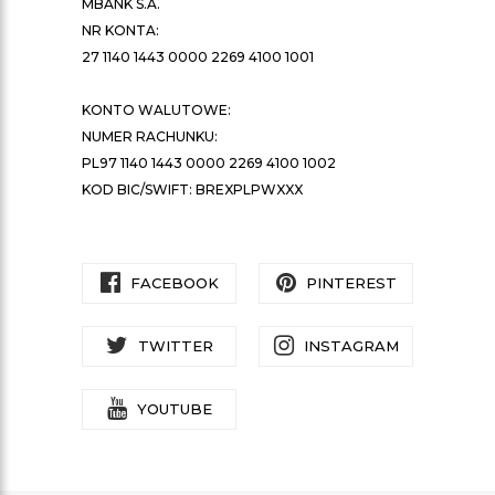
MBANK S.A.
NR KONTA:
27 1140 1443 0000 2269 4100 1001
KONTO WALUTOWE:
NUMER RACHUNKU:
PL97 1140 1443 0000 2269 4100 1002
KOD BIC/SWIFT: BREXPLPWXXX
FACEBOOK
PINTEREST
TWITTER
INSTAGRAM
YOUTUBE