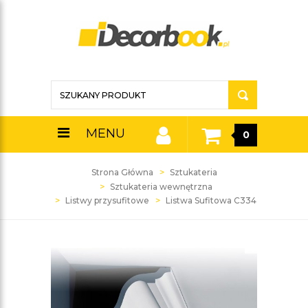
MENU
0
Strona Główna
Sztukateria
Sztukateria wewnętrzna
Listwy przysufitowe
Listwa Sufitowa C334