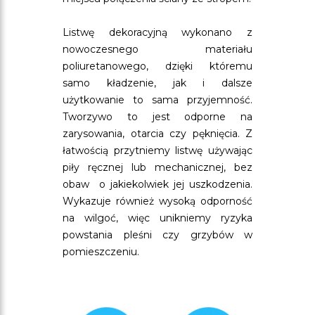
Listwę dekoracyjną wykonano z
nowoczesnego materiału
poliuretanowego, dzięki któremu
samo kładzenie, jak i dalsze
użytkowanie to sama przyjemność.
Tworzywo to jest odporne na
zarysowania, otarcia czy pęknięcia. Z
łatwością przytniemy listwę używając
piły ręcznej lub mechanicznej, bez
obaw o jakiekolwiek jej uszkodzenia.
Wykazuje również wysoką odporność
na wilgoć, więc unikniemy ryzyka
powstania pleśni czy grzybów w
pomieszczeniu.