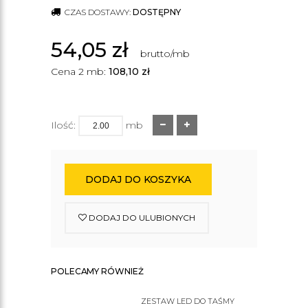
CZAS DOSTAWY:
DOSTĘPNY
54,05
zł
brutto/mb
Cena 2 mb:
108,10
zł
Ilość:
mb
DODAJ DO KOSZYKA
DODAJ DO ULUBIONYCH
POLECAMY RÓWNIEŻ
ZESTAW LED DO TAŚMY