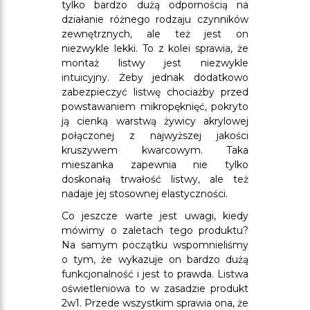
tylko bardzo dużą odpornością na
działanie różnego rodzaju czynników
zewnętrznych, ale też jest on
niezwykle lekki. To z kolei sprawia, że
montaż listwy jest niezwykle
intuicyjny. Żeby jednak dodatkowo
zabezpieczyć listwę chociażby przed
powstawaniem mikropęknięć, pokryto
ją cienką warstwą żywicy akrylowej
połączonej z najwyższej jakości
kruszywem kwarcowym. Taka
mieszanka zapewnia nie tylko
doskonałą trwałość listwy, ale też
nadaje jej stosownej elastyczności.
Co jeszcze warte jest uwagi, kiedy
mówimy o zaletach tego produktu?
Na samym początku wspomnieliśmy
o tym, że wykazuje on bardzo dużą
funkcjonalność i jest to prawda. Listwa
oświetleniowa to w zasadzie produkt
2w1. Przede wszystkim sprawia ona, że