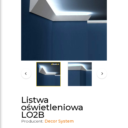
Listwa
oświetleniowa
LO2B
Producent:
Decor System