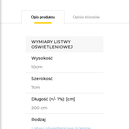
Opis produktu
Opinie klientów
WYMIARY LISTWY
OŚWIETLENIOWEJ
Wysokość
10cm
Szerokość
7cm
Długość (+/- 1%): [cm]
200 cm
Rodzaj
Listwy oświetleniowe ścienne