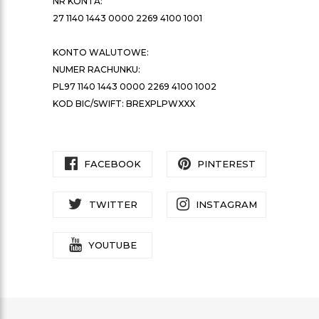
NR KONTA:
27 1140 1443 0000 2269 4100 1001
KONTO WALUTOWE:
NUMER RACHUNKU:
PL97 1140 1443 0000 2269 4100 1002
KOD BIC/SWIFT: BREXPLPWXXX
FACEBOOK
PINTEREST
TWITTER
INSTAGRAM
YOUTUBE