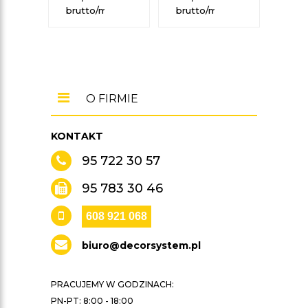
brutto/mb
brutto/mb
O FIRMIE
KONTAKT
95 722 30 57
95 783 30 46
608 921 068
biuro@decorsystem.pl
PRACUJEMY W GODZINACH:
PN-PT: 8:00 - 18:00