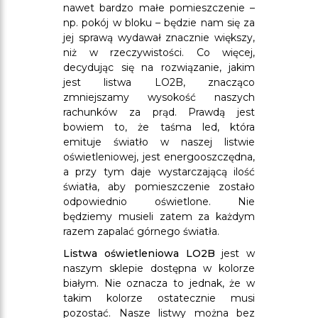
nawet bardzo małe pomieszczenie –
np. pokój w bloku – będzie nam się za
jej sprawą wydawał znacznie większy,
niż w rzeczywistości. Co więcej,
decydując się na rozwiązanie, jakim
jest listwa LO2B, znacząco
zmniejszamy wysokość naszych
rachunków za prąd. Prawdą jest
bowiem to, że taśma led, która
emituje światło w naszej listwie
oświetleniowej, jest energooszczędna,
a przy tym daje wystarczającą ilość
światła, aby pomieszczenie zostało
odpowiednio oświetlone. Nie
będziemy musieli zatem za każdym
razem zapalać górnego światła.
Listwa oświetleniowa LO2B
jest w
naszym sklepie dostępna w kolorze
białym. Nie oznacza to jednak, że w
takim kolorze ostatecznie musi
pozostać. Nasze listwy można bez