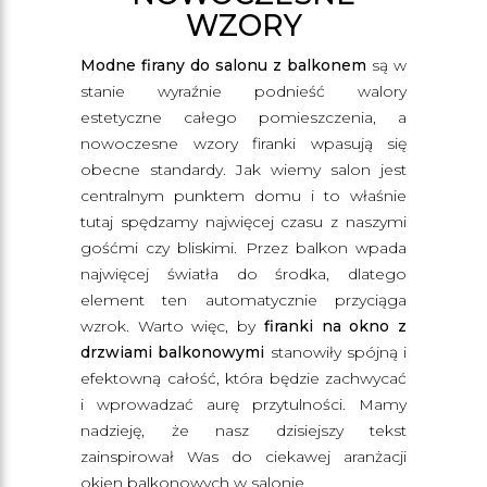
WZORY
Modne firany do salonu z balkonem
są w
stanie wyraźnie podnieść walory
estetyczne całego pomieszczenia, a
nowoczesne wzory firanki wpasują się
obecne standardy. Jak wiemy salon jest
centralnym punktem domu i to właśnie
tutaj spędzamy najwięcej czasu z naszymi
gośćmi czy bliskimi. Przez balkon wpada
najwięcej światła do środka, dlatego
element ten automatycznie przyciąga
wzrok. Warto więc, by
firanki na okno z
drzwiami balkonowymi
stanowiły spójną i
efektowną całość, która będzie zachwycać
i wprowadzać aurę przytulności. Mamy
nadzieję, że nasz dzisiejszy tekst
zainspirował Was do ciekawej aranżacji
okien balkonowych w salonie.