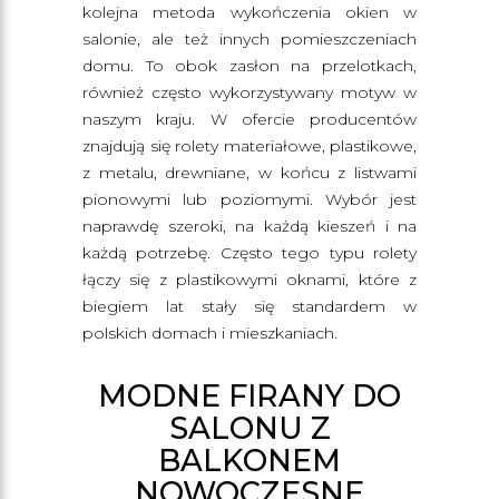
kolejna metoda wykończenia okien w
salonie, ale też innych pomieszczeniach
domu. To obok zasłon na przelotkach,
również często wykorzystywany motyw w
naszym kraju. W ofercie producentów
znajdują się rolety materiałowe, plastikowe,
z metalu, drewniane, w końcu z listwami
pionowymi lub poziomymi. Wybór jest
naprawdę szeroki, na każdą kieszeń i na
każdą potrzebę. Często tego typu rolety
łączy się z plastikowymi oknami, które z
biegiem lat stały się standardem w
polskich domach i mieszkaniach.
MODNE FIRANY DO
SALONU Z
BALKONEM
NOWOCZESNE