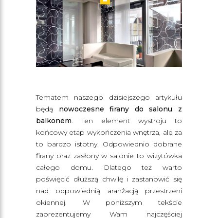
Tematem naszego dzisiejszego artykułu
będą
nowoczesne firany do salonu z
balkonem
. Ten element wystroju to
końcowy etap wykończenia wnętrza, ale za
to bardzo istotny. Odpowiednio dobrane
firany oraz zasłony w salonie to wizytówka
całego domu. Dlatego też warto
poświęcić dłuższą chwilę i zastanowić się
nad odpowiednią aranżacją przestrzeni
okiennej. W poniższym tekście
zaprezentujemy Wam najczęściej