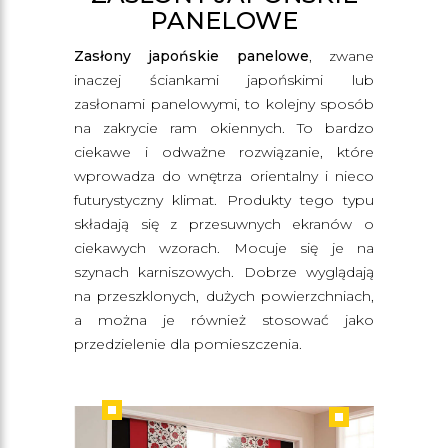
PANELOWE
Zasłony japońskie panelowe
, zwane
inaczej ściankami japońskimi lub
zasłonami panelowymi, to kolejny sposób
na zakrycie ram okiennych. To bardzo
ciekawe i odważne rozwiązanie, które
wprowadza do wnętrza orientalny i nieco
futurystyczny klimat. Produkty tego typu
składają się z przesuwnych ekranów o
ciekawych wzorach. Mocuje się je na
szynach karniszowych. Dobrze wyglądają
na przeszklonych, dużych powierzchniach,
a można je również stosować jako
przedzielenie dla pomieszczenia.