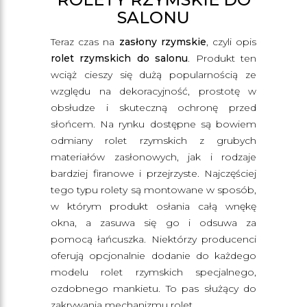
SALONU
Teraz czas na
zasłony rzymskie
, czyli opis
rolet rzymskich do salonu
. Produkt ten
wciąż cieszy się dużą popularnością ze
względu na dekoracyjność, prostotę w
obsłudze i skuteczną ochronę przed
słońcem. Na rynku dostępne są bowiem
odmiany rolet rzymskich z grubych
materiałów zasłonowych, jak i rodzaje
bardziej firanowe i przejrzyste. Najczęściej
tego typu rolety są montowane w sposób,
w którym produkt osłania całą wnękę
okna, a zasuwa się go i odsuwa za
pomocą łańcuszka. Niektórzy producenci
oferują opcjonalnie dodanie do każdego
modelu rolet rzymskich specjalnego,
ozdobnego mankietu. To pas służący do
zakrywania mechanizmu rolet.