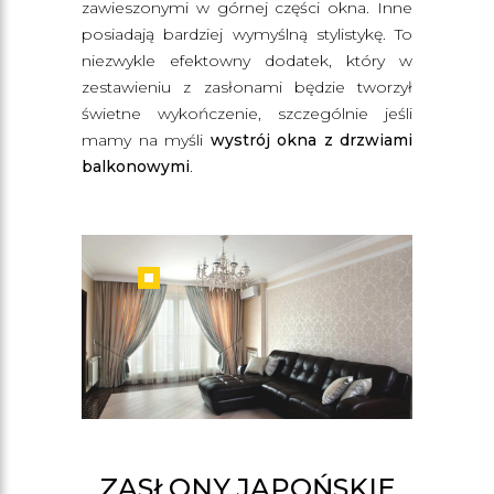
zawieszonymi w górnej części okna. Inne
posiadają bardziej wymyślną stylistykę. To
niezwykle efektowny dodatek, który w
zestawieniu z zasłonami będzie tworzył
świetne wykończenie, szczególnie jeśli
mamy na myśli
wystrój okna z drzwiami
balkonowymi
.
ZASŁONY JAPOŃSKIE