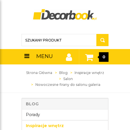
MENU
0
Strona Główna
Blog
Inspiracje wnętrz
Salon
Nowoczesne firany do salonu galeria
BLOG
Porady
Inspiracje wnętrz