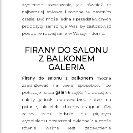
wybierane rozwiązania, jak również te
najbardziej stylowe i modne w ostatnim
czasie. Być może jedna z przedstawionych
propozycji zainspiruje Was, by zastosować
podobne rozwiązanie w Waszym domu.
FIRANY DO SALONU
Z BALKONEM
GALERIA
Firany do salonu z balkonem
można
zaaranżować na wiele sposobów, co
pokazuje nasza
galeria
zdjęć. Na początek
należy jednak odpowiedzieć sobie na
pytanie, jaki efekt chcemy osiągnąć. Czy
zależy nam jedynie na pięknym
wypełnieniu przestrzeni okiennej? A może
równie ważne jest zapewnienie