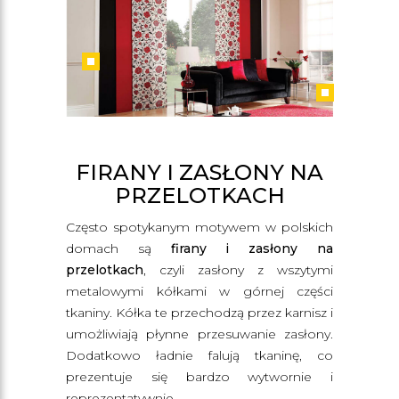
FIRANY I ZASŁONY NA
PRZELOTKACH
Często spotykanym motywem w polskich
domach są
firany i zasłony na
przelotkach
, czyli zasłony z wszytymi
metalowymi kółkami w górnej części
tkaniny. Kółka te przechodzą przez karnisz i
umożliwiają płynne przesuwanie zasłony.
Dodatkowo ładnie falują tkaninę, co
prezentuje się bardzo wytwornie i
reprezentatywnie.