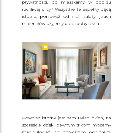
prywatności, bo mieszkamy w pobliżu
ruchliwej ulicy? Wszystkie te aspekty będą
istotne, ponieważ od nich zależy, jakich
materiałów użyjemy do ozdoby okna.
Również istotny jest sam układ okien, na
szczęście dzięki pewnym trikom możemy
manipulować ich optycznym odbiorem.