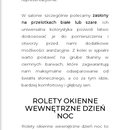
W salonie szczególnie polecamy
zasłony
na przelotkach białe lub szare
. Ich
uniwersalna kolorystyka pozwoli łatwo
dostosować je do pomieszczenia i
otworzy przed nami dodatkowe
możliwości aranżacyjne. Z kolei w sypialni
warto postawić na grube tkaniny w
ciemnych barwach, które zagwarantują
nam maksymalne odseparowanie od
światła słonecznego, a co za tym idzie,
bardziej komfortowy i głębszy sen.
ROLETY OKIENNE
WEWNĘTRZNE DZIEŃ
NOC
Rolety okienne wewnętrzne dzień noc to