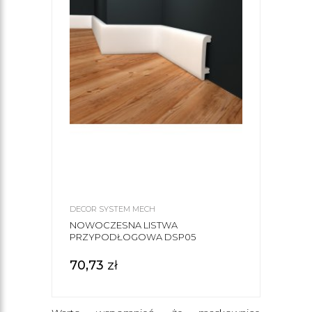
DECOR SYSTEM MECH
NOWOCZESNA LISTWA
PRZYPODŁOGOWA DSP05
70,73
zł