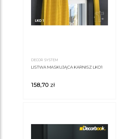
DECOR SYSTEM
LISTWA MASKUJĄCA KARNISZ LKO1
158,70
zł