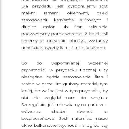
Dla przykładu, jeśli dysponujemy zbyt
małymi ramami okiennymi, dzięki
zastosowaniu karniszów sufitowych i
długich zasłon lub firan, wizualnie
podwyższymy pomieszczenie. Z kolei jeśli
chcemy je optycznie obniżyć, wystarczy
umieścić klasyczny karnisz tuż nad oknem.
Co do wspomnianej wcześniej
prywatności, w przypadku tłocznej ulicy
niezbędne będzie zastosowanie firan i
zasłon w parze. Im grubszy materiał, tym
lepiej, bo ważne jest w tym przypadku, by
nikt nie zaglądał nam do wnętrza.
Szczególnie, jeśli mieszkamy na parterze -
wówczas chodzi również o
bezpieczeństwo. Jeśli natomiast nasze
okno balkonowe wychodzi na ogród czy